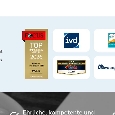
it
b
Ehrliche, kompetente und