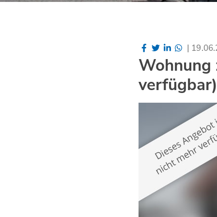
|
19.06
Wohnung z
verfügbar