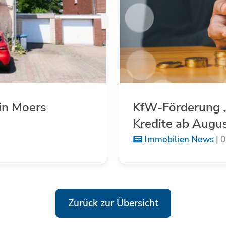
in Moers
KfW-Förderung „
Kredite ab Augu
Immobilien News
|
0
Zurück zur Übersicht