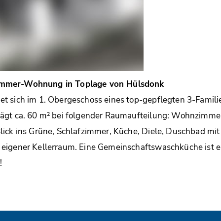
mmer-Wohnung in Toplage von Hülsdonk
t sich im 1. Obergeschoss eines top-gepflegten 3-Famil
ägt ca. 60 m² bei folgender Raumaufteilung: Wohnzimmer 
ick ins Grüne, Schlafzimmer, Küche, Diele, Duschbad mit
eigener Kellerraum. Eine Gemeinschaftswaschküche ist e
!