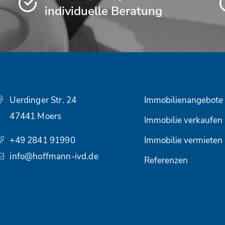
individuelle Beratung
Uerdinger Str. 24
Immobilienangebote
47441 Moers
Immobilie verkaufen
+49 2841 91990
Immobilie vermieten
info@hoffmann-ivd.de
Referenzen