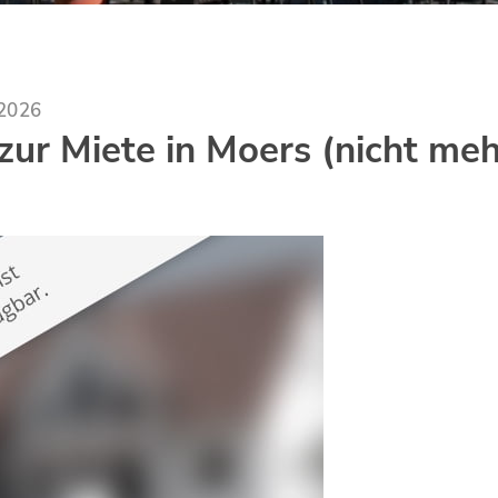
.2026
ur Miete in Moers (nicht meh
)