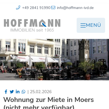
+49 2841 91990
info@hoffmann-ivd.de
MENÜ
|
25.02.2026
Wohnung zur Miete in Moers
(nicht mehr verfügbar)