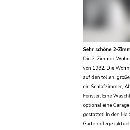
Sehr schöne 2-Zimm
Die 2-Zimmer-Wohnun
von 1982. Die Wohnfl
auf den tollen, groß
ein Schlafzimmer, A
Fenster. Eine Wasch
optional eine Garage
gestattet! In den He
Gartenpflege (aktuel