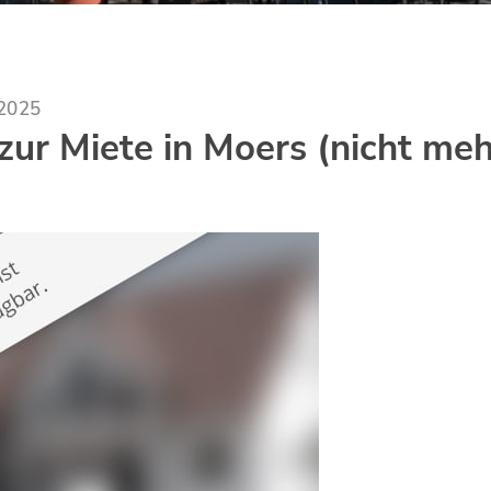
.2025
ur Miete in Moers (nicht meh
)