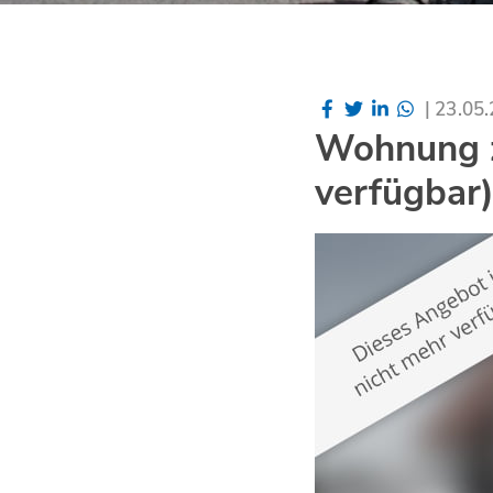
|
23.05
Wohnung z
verfügbar