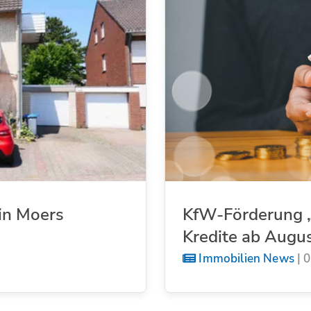
in Moers
KfW-Förderung „
Kredite ab Augu
Immobilien News
|
0