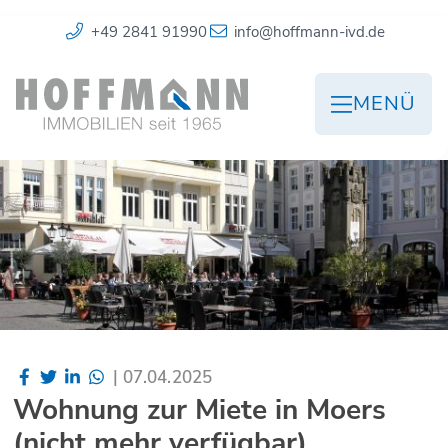
+49 2841 91990
info@hoffmann-ivd.de
MENÜ
|
07.04.2025
Wohnung zur Miete in Moers
(nicht mehr verfügbar)