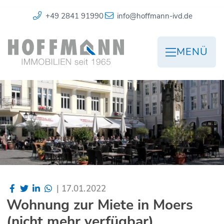
+49 2841 91990
info@hoffmann-ivd.de
MENÜ
|
17.01.2022
Wohnung zur Miete in Moers
(nicht mehr verfügbar)