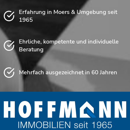
Erfahrung in Moers & Umgebung seit
1965
Ehrliche, kompetente und individuelle
Beratung
Mehrfach ausgezeichnet in 60 Jahren