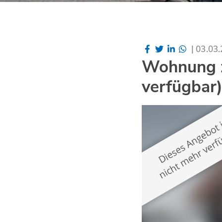
|
03.03
Wohnung z
verfügbar