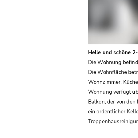
Helle und schöne 
Die Wohnung befinde
Die Wohnfläche beträ
Wohnzimmer, Küche 
Wohnung verfügt über
Balkon, der von den 
ein ordentlicher Kel
Treppenhausreinigun