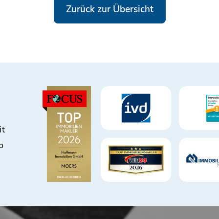
Zurück zur Übersicht
it
b