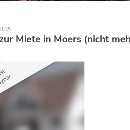
.2025
ur Miete in Moers (nicht meh
)