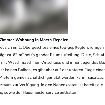
2-Zimmer-Wohnung in Moers-Repelen
t sich im 1. Obergeschoss eines top-gepflegten, ruhigen
gt ca. 63 m² bei folgender Raumaufteilung: Diele, Schla
mit Waschmaschinen-Anschluss und innenliegendes Ba
 keinen Balkon; es gibt aber auf der unteren Etage eine
Mietern gemeinschaftlich genutzt werden kann. Zusätzlic
lerraum zur Verfügung. In den Nebenkosten ist bereits die
g sowie der Hausmeisterservice enthalten.