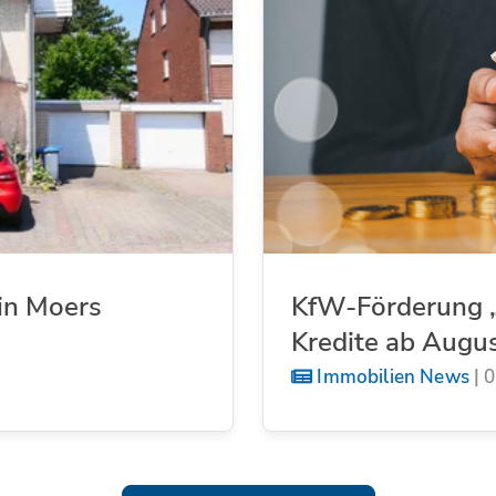
in Moers
KfW-Förderung „
Kredite ab Augu
Immobilien News
|
0