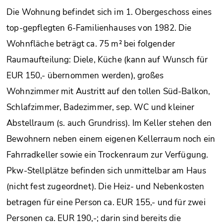
Die Wohnung befindet sich im 1. Obergeschoss eines
top-gepflegten 6-Familienhauses von 1982. Die
Wohnfläche beträgt ca. 75 m² bei folgender
Raumaufteilung: Diele, Küche (kann auf Wunsch für
EUR 150,- übernommen werden), großes
Wohnzimmer mit Austritt auf den tollen Süd-Balkon,
Schlafzimmer, Badezimmer, sep. WC und kleiner
Abstellraum (s. auch Grundriss). Im Keller stehen den
Bewohnern neben einem eigenen Kellerraum noch ein
Fahrradkeller sowie ein Trockenraum zur Verfügung.
Pkw-Stellplätze befinden sich unmittelbar am Haus
(nicht fest zugeordnet). Die Heiz- und Nebenkosten
betragen für eine Person ca. EUR 155,- und für zwei
Personen ca. EUR 190,-; darin sind bereits die