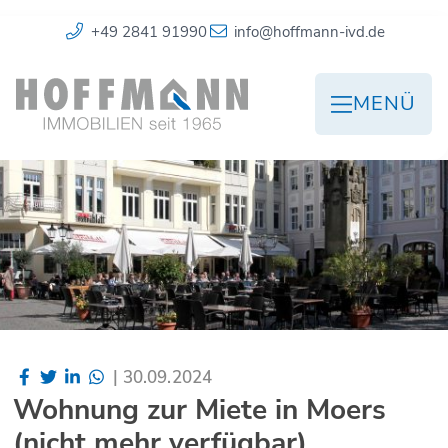
+49 2841 91990
info@hoffmann-ivd.de
MENÜ
|
30.09.2024
Wohnung zur Miete in Moers
(nicht mehr verfügbar)