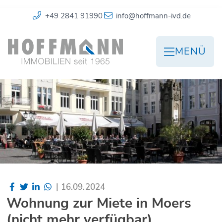
+49 2841 91990
info@hoffmann-ivd.de
MENÜ
|
16.09.2024
Wohnung zur Miete in Moers
(nicht mehr verfügbar)