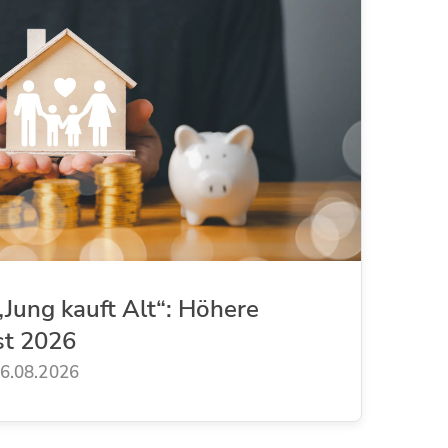
Jung kauft Alt“: Höhere
st 2026
6.08.2026