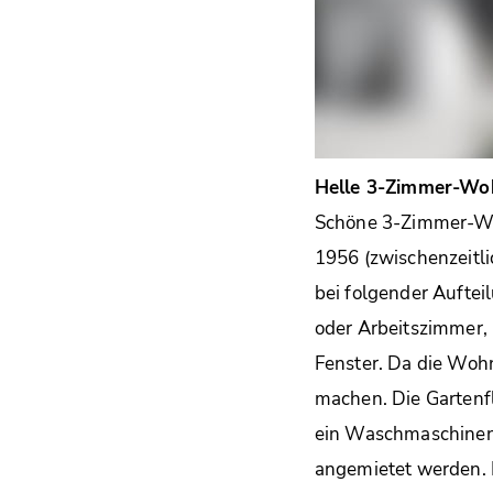
Helle 3-Zimmer-Woh
Schöne 3-Zimmer-Wo
1956 (zwischenzeitl
bei folgender Auftei
oder Arbeitszimmer,
Fenster. Da die Wohn
machen. Die Gartenf
ein Waschmaschinens
angemietet werden. D