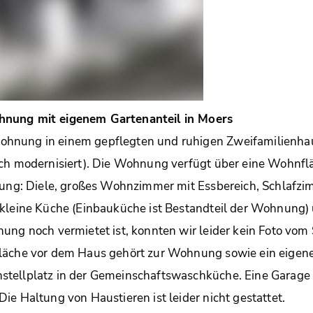
nung mit eigenem Gartenanteil in Moers
hnung in einem gepflegten und ruhigen Zweifamilienha
ich modernisiert). Die Wohnung verfügt über eine Wohnfl
lung: Diele, großes Wohnzimmer mit Essbereich, Schlafzi
 kleine Küche (Einbauküche ist Bestandteil der Wohnung
ung noch vermietet ist, konnten wir leider kein Foto vo
läche vor dem Haus gehört zur Wohnung sowie ein eigen
tellplatz in der Gemeinschaftswaschküche. Eine Garage 
ie Haltung von Haustieren ist leider nicht gestattet.