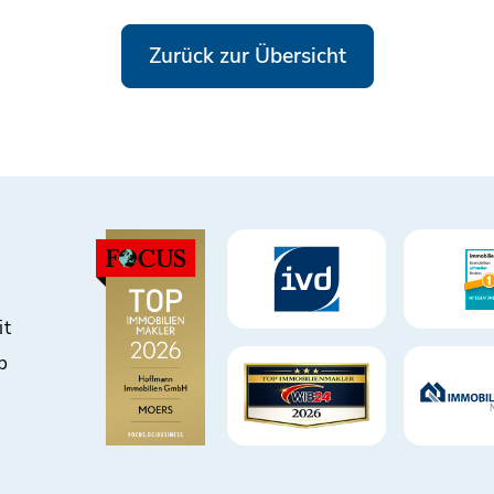
Zurück zur Übersicht
it
b