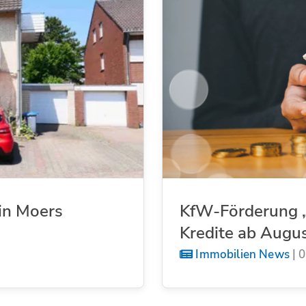
in Moers
KfW-Förderung „
Kredite ab Augu
Immobilien News
|
0