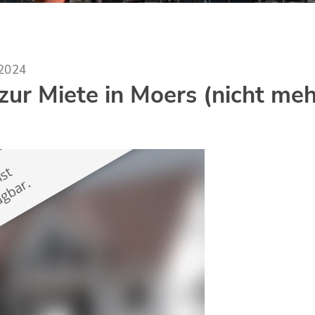
.2024
ur Miete in Moers (nicht meh
)