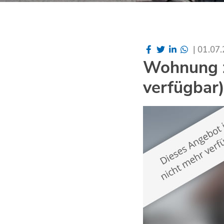
|
01.07
Wohnung z
verfügbar