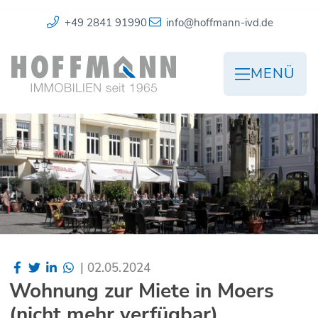
+49 2841 91990
info@hoffmann-ivd.de
MENÜ
|
02.05.2024
Wohnung zur Miete in Moers
(nicht mehr verfügbar)