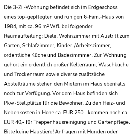
Die 3-Zi.-Wohnung befindet sich im Erdgeschoss
eines top-gepflegten und ruhigen 6-Fam.-Haus von
1984, mit ca. 96 m² Wfl. bei folgender
Raumaufteilung: Diele, Wohnzimmer mit Austritt zum
Garten, Schlafzimmer, Kinder-/Arbeitszimmer,
ordentliche Küche und Badezimmmer. Zur Wohnung
gehört ein ordentlich großer Kellerraum; Waschküche
und Trockenraum sowie diverse zusätzliche
Abstellräume stehen den Mietern im Haus ebenfalls
noch zur Verfügung. Vor dem Haus befinden sich
Pkw-Stellplätze für die Bewohner. Zu den Heiz- und
Nebenkosten in Höhe ca. EUR 250,- kommen noch ca.
EUR 40,- für Treppenhausreinigung und Gartenpflege.
Bitte keine Haustiere! Anfragen mit Hunden oder