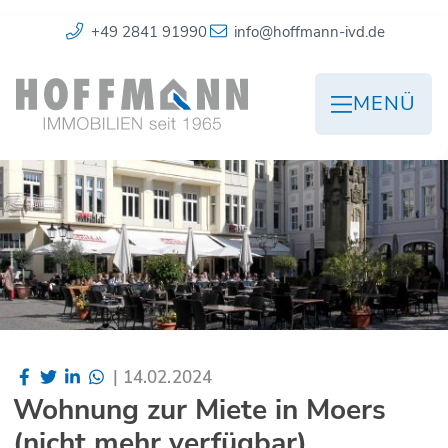
+49 2841 91990
info@hoffmann-ivd.de
MENÜ
|
14.02.2024
Wohnung zur Miete in Moers
(nicht mehr verfügbar)