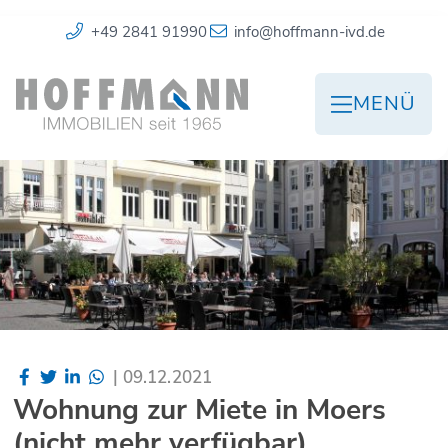
+49 2841 91990
info@hoffmann-ivd.de
MENÜ
|
09.12.2021
Wohnung zur Miete in Moers
(nicht mehr verfügbar)