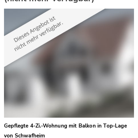
Gepflegte 4-Zi.-Wohnung mit Balkon in Top-Lage
von Schwafheim