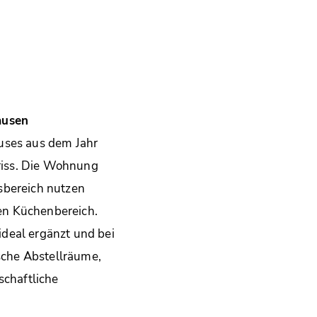
ausen
uses aus dem Jahr
riss. Die Wohnung
tsbereich nutzen
en Küchenbereich.
deal ergänzt und bei
ische Abstellräume,
schaftliche