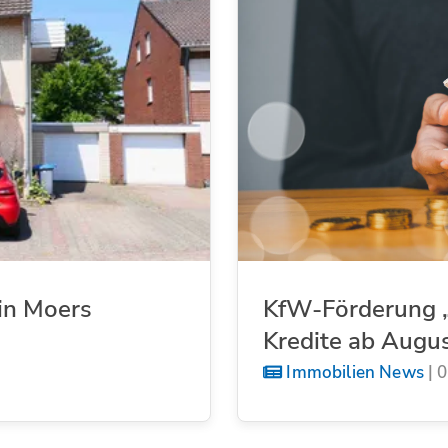
in Moers
KfW-Förderung „
Kredite ab Augu
Immobilien News
|
0