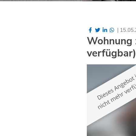
|
15.05
Wohnung z
verfügbar