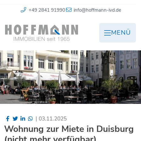
+49 2841 91990
info@hoffmann-ivd.de
MENÜ
|
03.11.2025
Wohnung zur Miete in Duisburg
(nicht mehr verfügbar)