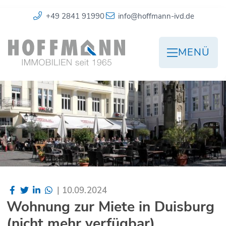
+49 2841 91990
info@hoffmann-ivd.de
MENÜ
|
10.09.2024
Wohnung zur Miete in Duisburg
(nicht mehr verfügbar)