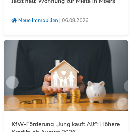
Jetzt neu: Wohnung zur Miete in Moers
Neue Immobilien
|
06.08.2026
KfW-Förderung „Jung kauft Alt“: Höhere
Kredite ab August 2026