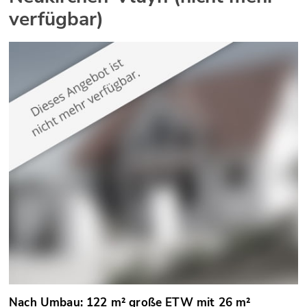
verfügbar)
Nach Umbau: 122 m² große ETW mit 26 m²