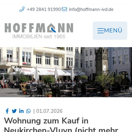
+49 2841 91990
info@hoffmann-ivd.de
MENÜ
|
01.07.2026
Wohnung zum Kauf in
Neukirchen-Vluyn (nicht mehr