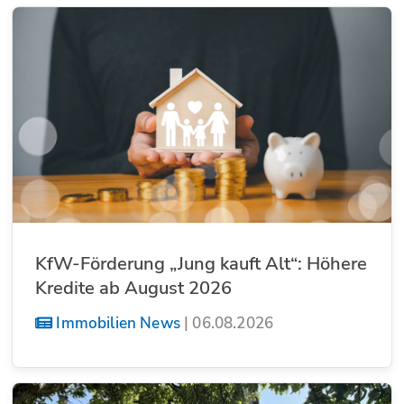
KfW-Förderung „Jung kauft Alt“: Höhere
Kredite ab August 2026
Immobilien News
|
06.08.2026