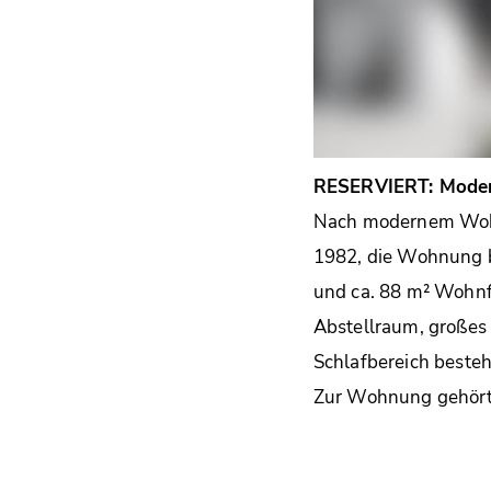
RESERVIERT: Moder
Nach modernem Wohn
1982, die Wohnung be
und ca. 88 m² Wohnf
Abstellraum, großes
Schlafbereich beste
Zur Wohnung gehört e