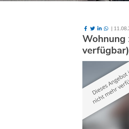
|
11.08
Wohnung z
verfügbar