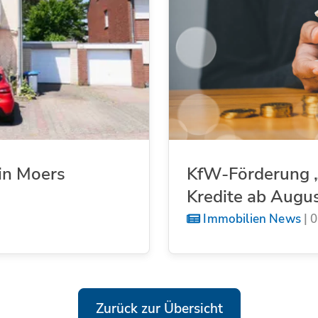
in Moers
KfW-Förderung „
Kredite ab Augu
Immobilien News
|
0
Zurück zur Übersicht