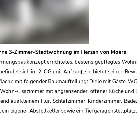
ne 3-Zimmer-Stadtwohnung im Herzen von Moers
ungsbaukonzept errichtetes, bestens gepflegtes Wohn
findet sich im 2. OG (mit Aufzug), sie bietet seinen Be
läche mit folgender Raumaufteilung: Diele mit Gäste-WC 
 Wohn-/Esszimmer mit angrenzender, offener Küche und 
hend aus kleinem Flur, Schlafzimmer, Kinderzimmer, Bade
in eigener Abstellkeller sowie ein Tiefgaragenstellplatz.