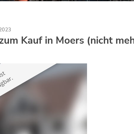
.2023
um Kauf in Moers (nicht meh
)