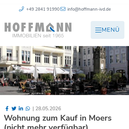
+49 2841 91990
info@hoffmann-ivd.de
MENÜ
|
28.05.2026
Wohnung zum Kauf in Moers
(nicht mehr verfügbar)