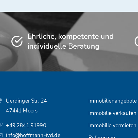
Ehrliche, kompetente und
individuelle Beratung
Uerdinger Str. 24
Immobilienangebote
47441 Moers
Immobilie verkaufen
+49 2841 91990
Immobilie vermieten
info@hoffmann-ivd.de
Referenzen