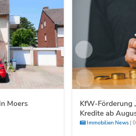
in Moers
KfW-Förderung „
Kredite ab Augu
Immobilien News
|
0