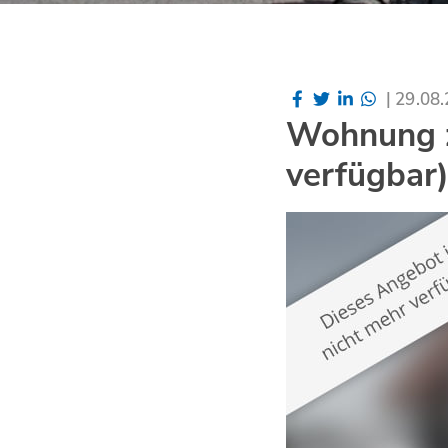
|
29.08
Wohnung z
verfügbar