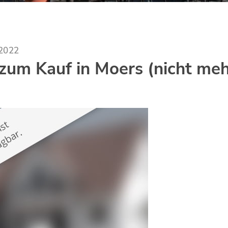
.2022
um Kauf in Moers (nicht meh
)