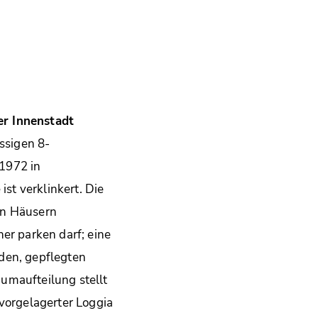
r Innenstadt
ssigen 8-
1972 in
ist verklinkert. Die
en Häusern
er parken darf; eine
den, gepflegten
umaufteilung stellt
 vorgelagerter Loggia