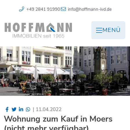
+49 2841 91990
info@hoffmann-ivd.de
MENÜ
|
11.04.2022
Wohnung zum Kauf in Moers
(nicht mehr verfügbar)