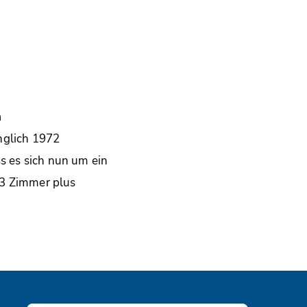
n
nglich 1972
 es sich nun um ein
 3 Zimmer plus