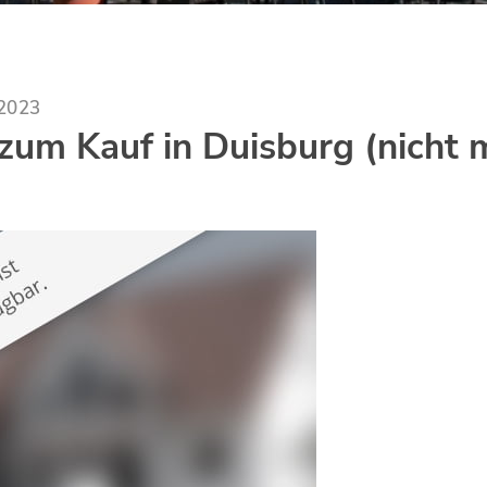
.2023
um Kauf in Duisburg (nicht 
)