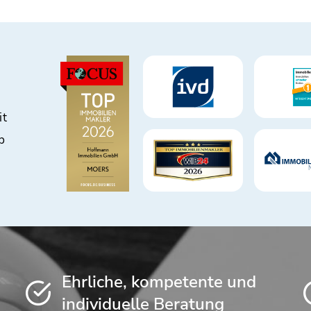
it
b
Ehrliche, kompetente und
individuelle Beratung