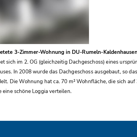
etete 3-Zimmer-Wohnung in DU-Rumeln-Kaldenhause
 sich im 2. OG (gleichzeitig Dachgeschoss) eines ursprü
ses. In 2008 wurde das Dachgeschoss ausgebaut, so dass
elt. Die Wohnung hat ca. 70 m² Wohnfläche, die sich auf
eine schöne Loggia verteilen.