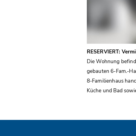
RESERVIERT: Vermi
Die Wohnung befindet
gebauten 6-Fam.-Hau
8-Familienhaus hand
Küche und Bad sowie 