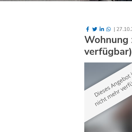
|
27.10
Wohnung z
verfügbar