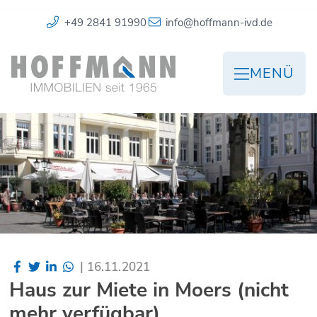
+49 2841 91990
info@hoffmann-ivd.de
MENÜ
|
16.11.2021
Haus zur Miete in Moers (nicht
mehr verfügbar)