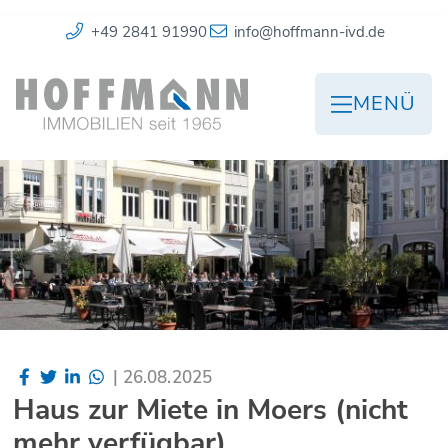
+49 2841 91990
info@hoffmann-ivd.de
MENÜ
|
26.08.2025
Haus zur Miete in Moers (nicht
mehr verfügbar)