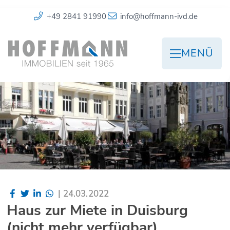
+49 2841 91990
info@hoffmann-ivd.de
MENÜ
|
24.03.2022
Haus zur Miete in Duisburg
(nicht mehr verfügbar)