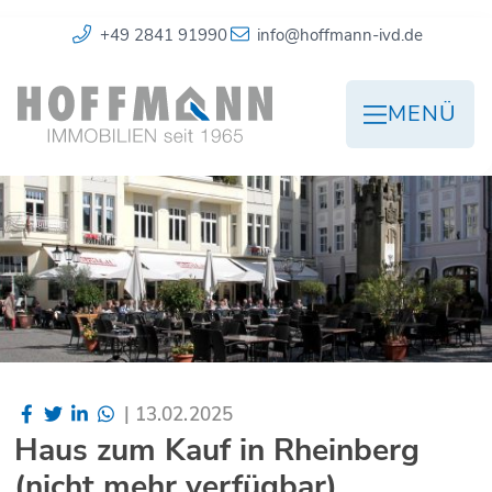
+49 2841 91990
info@hoffmann-ivd.de
MENÜ
|
13.02.2025
Haus zum Kauf in Rheinberg
(nicht mehr verfügbar)