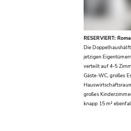
RESERVIERT: Romant
Die Doppelhaushälft
jetzigen Eigentümern
verteilt auf 4-5 Zimm
Gäste-WC, großes E
Hauswirtschaftsraum.
großes Kinderzimmer
knapp 15 m² ebenfal