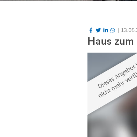
|
13.05
Haus zum K