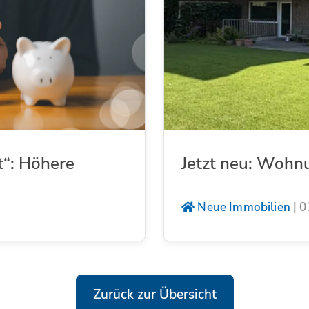
t“: Höhere
Jetzt neu: Wohn
Neue Immobilien
|
0
Zurück zur Übersicht