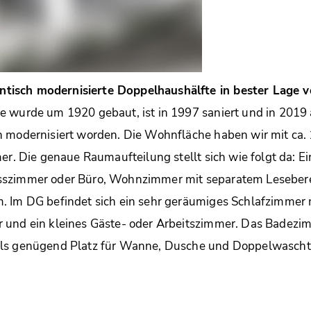
isch modernisierte Doppelhaushälfte in bester Lage v
e wurde um 1920 gebaut, ist in 1997 saniert und in 2019
 modernisiert worden. Die Wohnfläche haben wir mit ca. 
er. Die genaue Raumaufteilung stellt sich wie folgt da: Ei
sszimmer oder Büro, Wohnzimmer mit separatem Lesebere
 Im DG befindet sich ein sehr geräumiges Schlafzimmer m
 und ein kleines Gäste- oder Arbeitszimmer. Das Badezim
ls genügend Platz für Wanne, Dusche und Doppelwascht