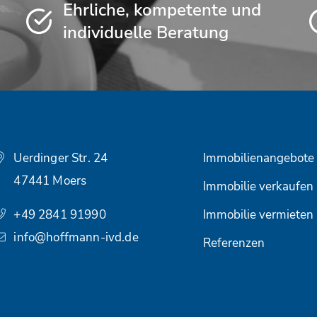
Ehrliche, kompetente und
individuelle Beratung
Uerdinger Str. 24
Immobilienangebote
47441 Moers
Immobilie verkaufen
+49 2841 91990
Immobilie vermieten
info@hoffmann-ivd.de
Referenzen