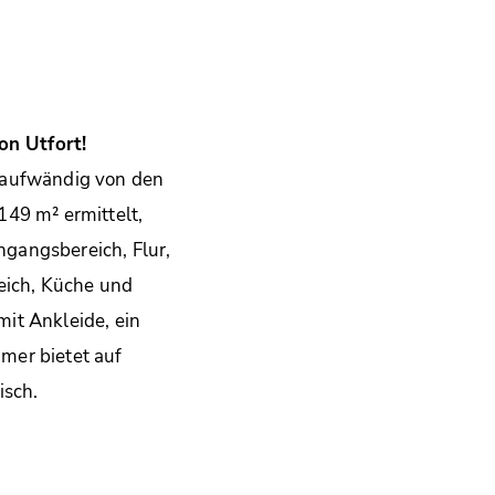
on Utfort!
 aufwändig von den
149 m² ermittelt,
ngangsbereich, Flur,
ich, Küche und
it Ankleide, ein
mer bietet auf
isch.