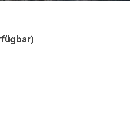
rfügbar)