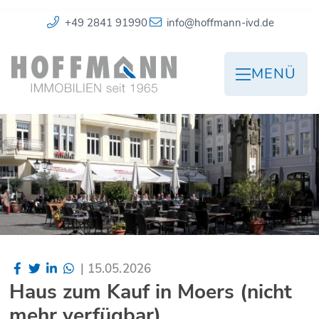
+49 2841 91990
info@hoffmann-ivd.de
MENÜ
|
15.05.2026
Haus zum Kauf in Moers (nicht
mehr verfügbar)