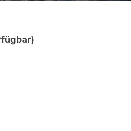
rfügbar)