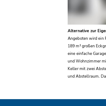
Alternative zur Ei
Angeboten wird ein 
189 m² großen Eckgr
eine einfache Garag
und Wohnzimmer mit 
Keller mit zwei Abs
und Abstellraum. Da