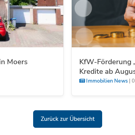
in Moers
KfW-Förderung „
Kredite ab Augu
Immobilien News
|
0
Zurück zur Übersicht