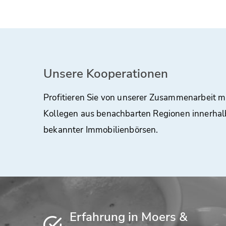
Unsere Kooperationen
Profitieren Sie von unserer Zusammenarbeit m
Kollegen aus benachbarten Regionen innerhal
bekannter Immobilienbörsen.
Erfahrung in Moers &