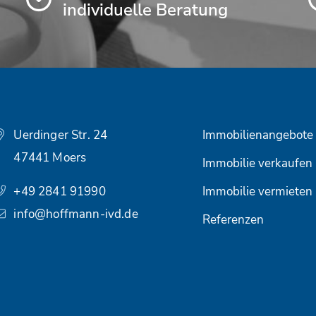
individuelle Beratung
Uerdinger Str. 24
Immobilienangebote
47441 Moers
Immobilie verkaufen
+49 2841 91990
Immobilie vermieten
info@hoffmann-ivd.de
Referenzen