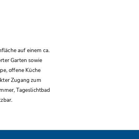
fläche auf einem ca.
rter Garten sowie
ppe, offene Küche
ekter Zugang zum
immer, Tageslichtbad
zbar.