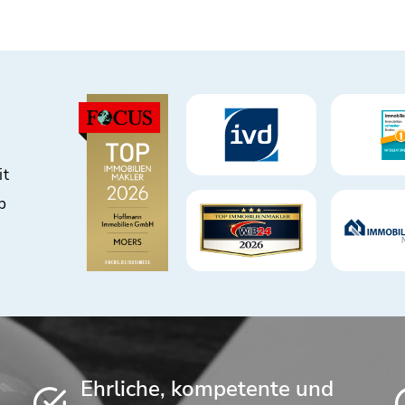
it
b
Ehrliche, kompetente und