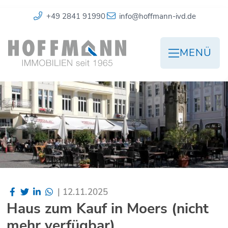
+49 2841 91990
info@hoffmann-ivd.de
MENÜ
|
12.11.2025
Haus zum Kauf in Moers (nicht
mehr verfügbar)