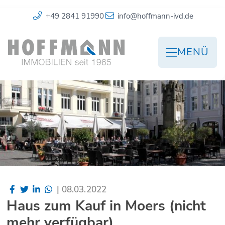
+49 2841 91990
info@hoffmann-ivd.de
MENÜ
|
08.03.2022
Haus zum Kauf in Moers (nicht
mehr verfügbar)