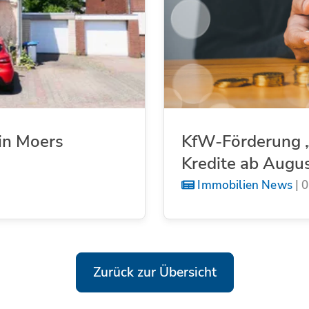
in Moers
KfW-Förderung „
Kredite ab Augu
Immobilien News
|
0
Zurück zur Übersicht