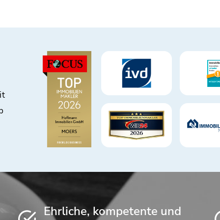
it
b
Ehrliche, kompetente und