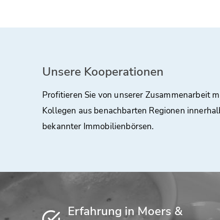
Unsere Kooperationen
Profitieren Sie von unserer Zusammenarbeit m
Kollegen aus benachbarten Regionen innerhal
bekannter Immobilienbörsen.
Erfahrung in Moers &