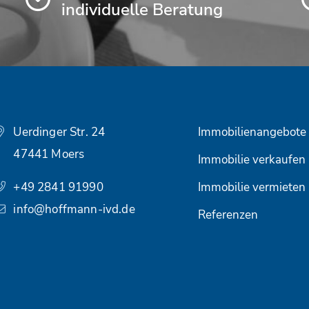
individuelle Beratung
Uerdinger Str. 24
Immobilienangebote
47441 Moers
Immobilie verkaufen
+49 2841 91990
Immobilie vermieten
info@hoffmann-ivd.de
Referenzen