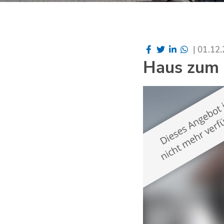
|
01.12
Haus zum K