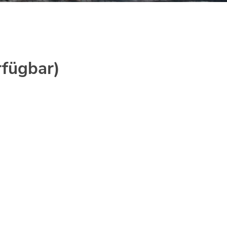
rfügbar)