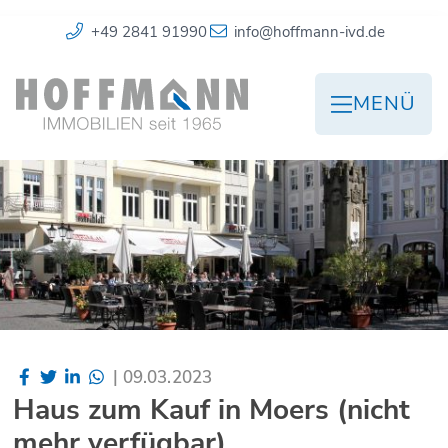
+49 2841 91990
info@hoffmann-ivd.de
MENÜ
|
09.03.2023
Haus zum Kauf in Moers (nicht
mehr verfügbar)