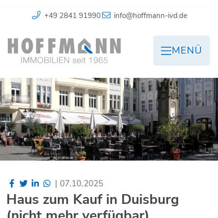
+49 2841 91990
info@hoffmann-ivd.de
MENÜ
|
07.10.2025
Haus zum Kauf in Duisburg
(nicht mehr verfügbar)