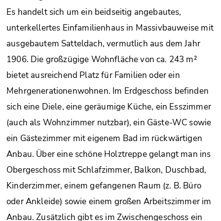
Es handelt sich um ein beidseitig angebautes,
unterkellertes Einfamilienhaus in Massivbauweise mit
ausgebautem Satteldach, vermutlich aus dem Jahr
1906. Die großzügige Wohnfläche von ca. 243 m²
bietet ausreichend Platz für Familien oder ein
Mehrgenerationenwohnen. Im Erdgeschoss befinden
sich eine Diele, eine geräumige Küche, ein Esszimmer
(auch als Wohnzimmer nutzbar), ein Gäste-WC sowie
ein Gästezimmer mit eigenem Bad im rückwärtigen
Anbau. Über eine schöne Holztreppe gelangt man ins
Obergeschoss mit Schlafzimmer, Balkon, Duschbad,
Kinderzimmer, einem gefangenen Raum (z. B. Büro
oder Ankleide) sowie einem großen Arbeitszimmer im
Anbau. Zusätzlich gibt es im Zwischengeschoss ein