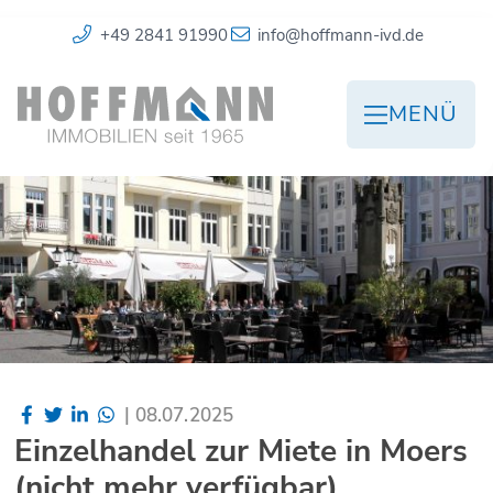
+49 2841 91990
info@hoffmann-ivd.de
MENÜ
|
08.07.2025
Einzelhandel zur Miete in Moers
(nicht mehr verfügbar)