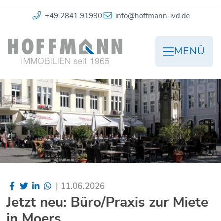
+49 2841 91990
info@hoffmann-ivd.de
MENÜ
|
11.06.2026
Jetzt neu: Büro/Praxis zur Miete
in Moers