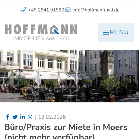
+49 2841 91990
info@hoffmann-ivd.de
MENÜ
|
12.02.2026
Büro/Praxis zur Miete in Moers
(nicht mehr verfügbar)