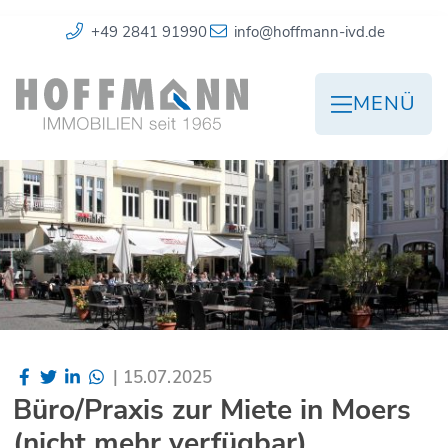
+49 2841 91990
info@hoffmann-ivd.de
MENÜ
|
15.07.2025
Büro/Praxis zur Miete in Moers
(nicht mehr verfügbar)