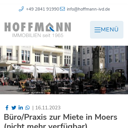
+49 2841 91990
info@hoffmann-ivd.de
MENÜ
|
16.11.2023
Büro/Praxis zur Miete in Moers
(nicht mehr verfügbar)