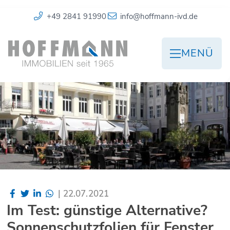
+49 2841 91990
info@hoffmann-ivd.de
MENÜ
|
22.07.2021
Im Test: günstige Alternative?
Sonnenschutzfolien für Fenster