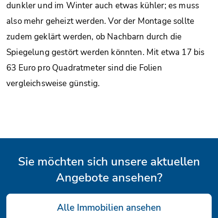
dunkler und im Winter auch etwas kühler; es muss
also mehr geheizt werden. Vor der Montage sollte
zudem geklärt werden, ob Nachbarn durch die
Spiegelung gestört werden könnten. Mit etwa 17 bis
63 Euro pro Quadrat­meter sind die Folien
vergleichsweise günstig.
Sie möchten sich unsere aktuellen
Angebote ansehen?
Alle Immobilien ansehen