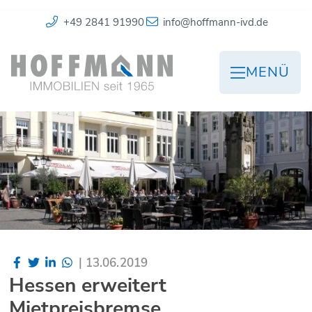
+49 2841 91990
info@hoffmann-ivd.de
MENÜ
|
13.06.2019
Hessen erweitert
Mietpreisbremse