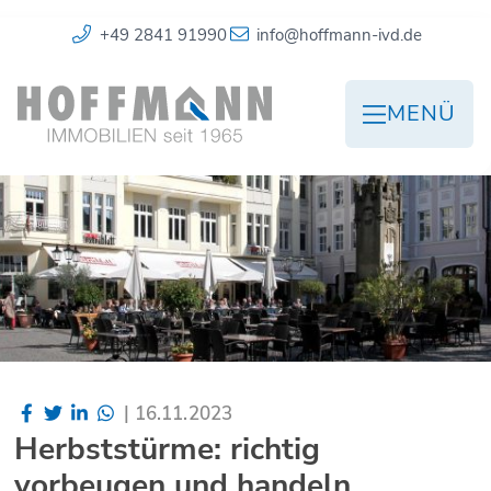
+49 2841 91990
info@hoffmann-ivd.de
MENÜ
|
16.11.2023
Herbststürme: richtig
vorbeugen und handeln