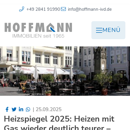
+49 2841 91990
info@hoffmann-ivd.de
MENÜ
|
25.09.2025
Heizspiegel 2025: Heizen mit
Gas wieder deutlich teurer –