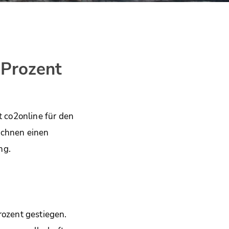
 Prozent
 co2online für den
ichnen einen
ng.
rozent gestiegen.