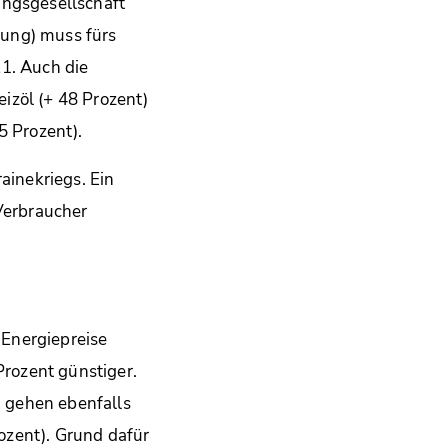
ungsgesellschaft
nung) muss fürs
21. Auch die
izöl (+ 48 Prozent)
5 Prozent).
ainekriegs. Ein
 Verbraucher
 Energiepreise
rozent günstiger.
) gehen ebenfalls
ozent). Grund dafür