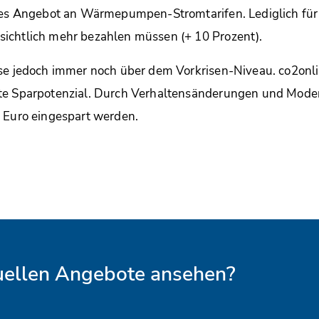
eres Angebot an Wärmepumpen-Stromtarifen. Lediglich f
ichtlich mehr bezahlen müssen (+ 10 Prozent).
se jedoch immer noch über dem Vorkrisen-Niveau. co2onli
te Sparpotenzial. Durch Verhaltensänderungen und Mode
 Euro eingespart werden.
tuellen Angebote ansehen?