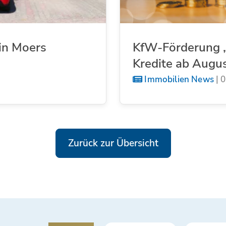
in Moers
KfW-Förderung „
Kredite ab Augu
Immobilien News
|
0
Zurück zur Übersicht