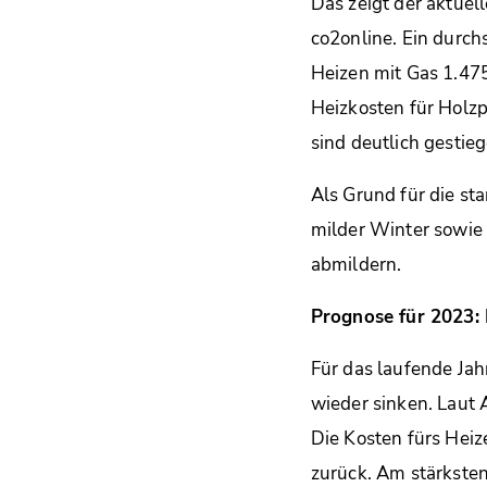
Das zeigt der aktuel
co2online. Ein durc
Heizen mit Gas 1.475
Heizkosten für Holzp
sind deutlich gestie
Als Grund für die st
milder Winter sowie 
abmildern.
Prognose für 2023: 
Für das laufende Jahr
wieder sinken. Laut
Die Kosten fürs Heiz
zurück. Am stärkste