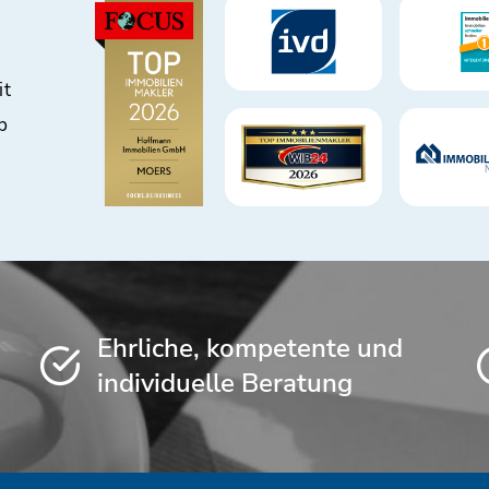
it
b
Ehrliche, kompetente und
individuelle Beratung