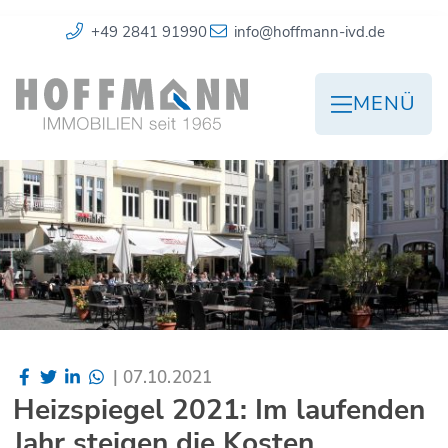
+49 2841 91990
info@hoffmann-ivd.de
MENÜ
|
07.10.2021
Heizspiegel 2021: Im laufenden
Jahr steigen die Kosten