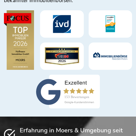
bekannter Immobilienbörsen.
Erfahrung in Moers & Umgebung seit