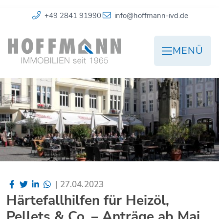
+49 2841 91990
info@hoffmann-ivd.de
MENÜ
|
27.04.2023
Härtefallhilfen für Heizöl,
Pellets & Co. – Anträge ab Mai