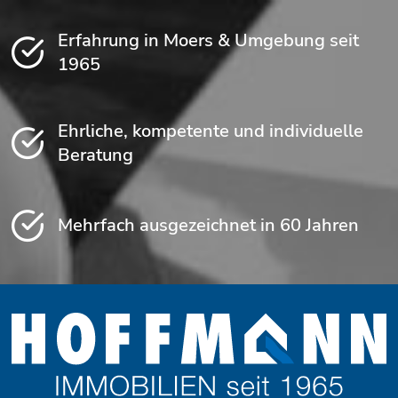
Erfahrung in Moers & Umgebung seit
1965
Ehrliche, kompetente und individuelle
Beratung
Mehrfach ausgezeichnet in 60 Jahren