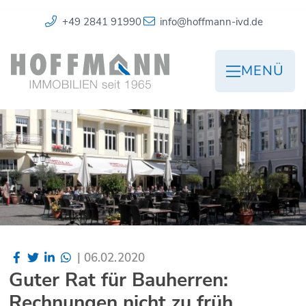
+49 2841 91990
info@hoffmann-ivd.de
MENÜ
|
06.02.2020
Guter Rat für Bauherren:
Rechnungen nicht zu früh