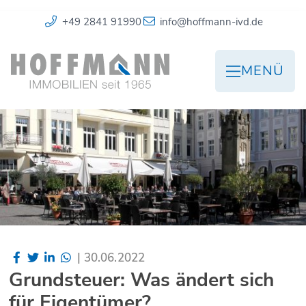
+49 2841 91990
info@hoffmann-ivd.de
MENÜ
|
30.06.2022
Grundsteuer: Was ändert sich
für Eigentümer?