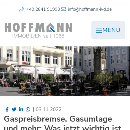
+49 2841 91990
info@hoffmann-ivd.de
MENÜ
|
03.11.2022
Gaspreisbremse, Gasumlage
und mehr: Was jetzt wichtig ist