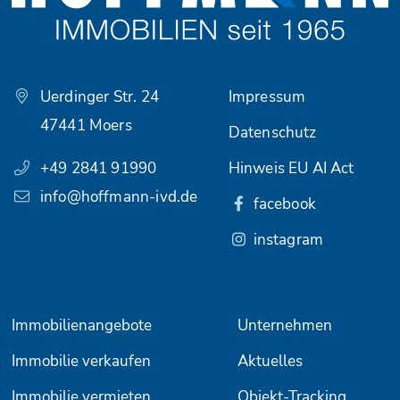
Uerdinger Str. 24
Impressum
47441 Moers
Datenschutz
+49 2841 91990
Hinweis EU AI Act
info@hoffmann-ivd.de
facebook
instagram
Immobilienangebote
Unternehmen
Immobilie verkaufen
Aktuelles
Immobilie vermieten
Objekt-Tracking