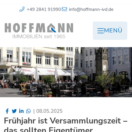
+49 2841 91990
info@hoffmann-ivd.de
MENÜ
|
08.05.2025
Frühjahr ist Versammlungszeit –
das sollten Eigentümer