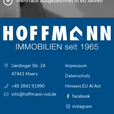
Mehrfach ausgezeichnet in 60 Jahren
Uerdinger Str. 24
Impressum
47441 Moers
Datenschutz
+49 2841 91990
Hinweis EU AI Act
info@hoffmann-ivd.de
facebook
instagram