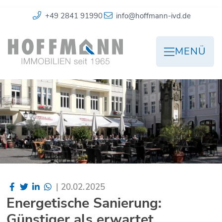
+49 2841 91990
info@hoffmann-ivd.de
MENÜ
|
20.02.2025
Energetische Sanierung:
Günstiger als erwartet